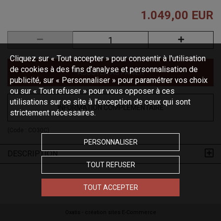
1.049,00 EUR
Cliquez sur « Tout accepter » pour consentir à l'utilisation
de cookies à des fins d’analyse et personnalisation de
AJOUTER AU PANIER
publicité, sur « Personnaliser » pour paramétrer vos choix
ou sur « Tout refuser » pour vous opposer à ces
utilisations sur ce site à l’exception de ceux qui sont
INFORMATION COMPLÉMENTAIRE
strictement nécessaires.
(Code :
CO30C
)
PERSONNALISER
DESCRIPTION
TOUT REFUSER
TOUT ACCEPTER
Oxatis - création sites E-Commerce