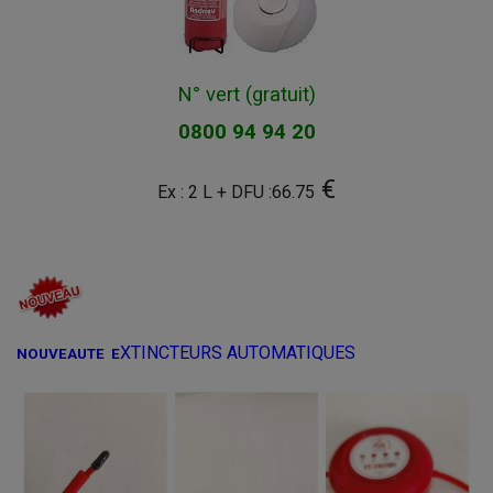
N° vert (gratuit)
0800 94 94 20
€
Ex : 2 L + DFU :66.75
NOUVEAUTE SECURITE
XTINCTEURS AUTOMATIQUES
NOUVEAUTE E