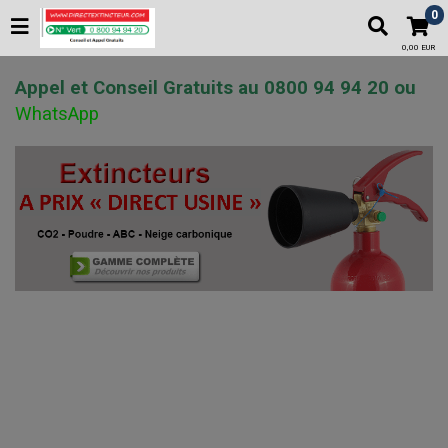
0
0,00 EUR
Appel et Conseil Gratuits au 0800 94 94 20 ou
WhatsApp