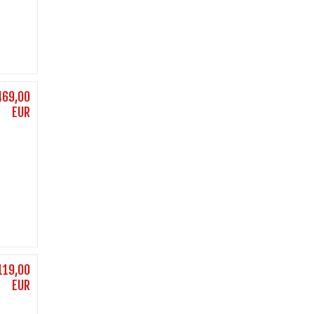
469,00
EUR
119,00
EUR