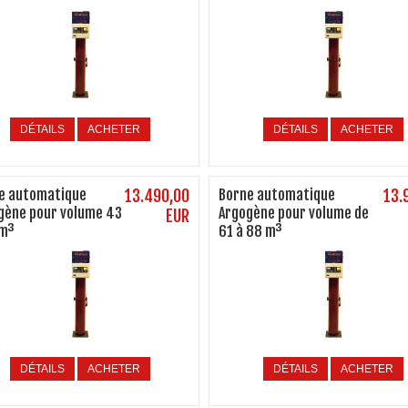
DÉTAILS
ACHETER
DÉTAILS
ACHETER
e automatique
13.490,00
Borne automatique
13.
gène pour volume 43
Argogène pour volume de
EUR
 m³
61 à 88 m³
DÉTAILS
ACHETER
DÉTAILS
ACHETER