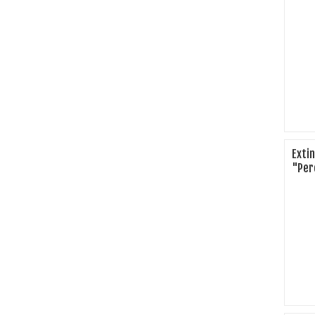
Exti
"Per