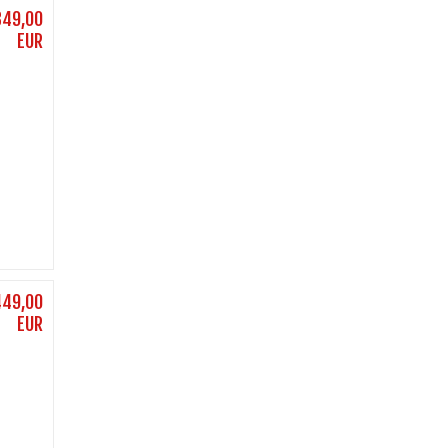
349,00
EUR
449,00
EUR