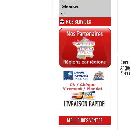
Références
Blog
NOS SERVICES
Born
Argo
à 61
MEILLEURES VENTES