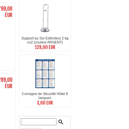
799,00
EUR
Support au Sol Extincteur 2 kg
co2 (couleur ARGENT)
129,00 EUR
289,00
EUR
Consigne de Sécurité Hôtel 9
langues
3,60 EUR