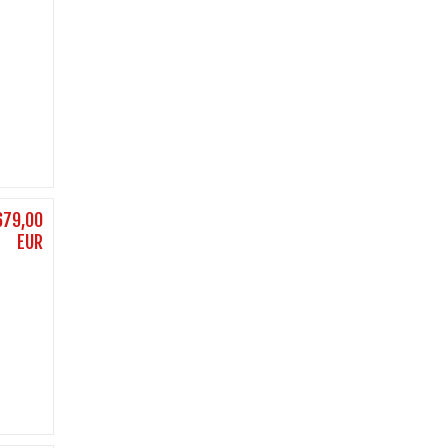
679,00
EUR