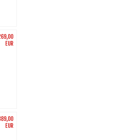
269,00
EUR
389,00
EUR