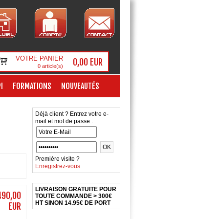
VOTRE PANIER
0,00 EUR
0
article(s)
I
FORMATIONS
NOUVEAUTÉS
Déjà client ? Entrez votre e-
mail et mot de passe :
Première visite ?
Enregistrez-vous
LIVRAISON GRATUITE POUR
490,00
TOUTE COMMANDE > 300€
HT SINON 14.95€ DE PORT
EUR