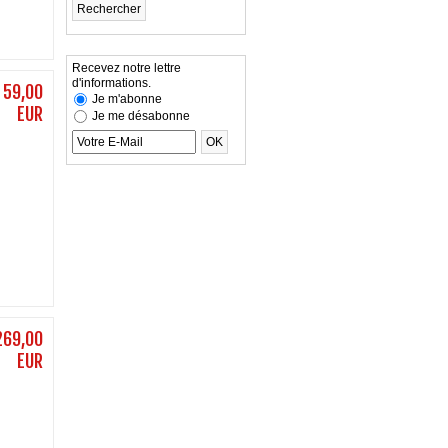
Recevez notre lettre
d'informations.
59,00
Je m'abonne
EUR
Je me désabonne
269,00
EUR