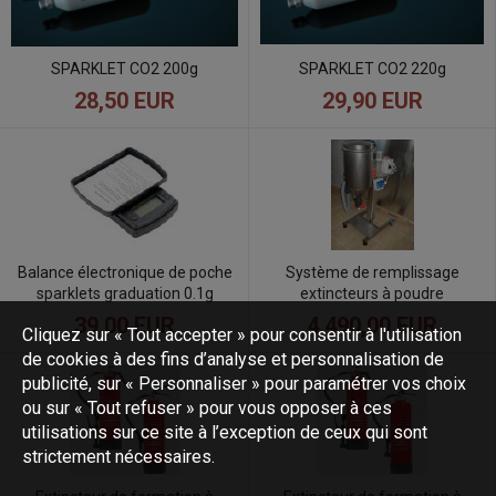
SPARKLET CO2 220g
SPARKLET CO2 200g
28,50 EUR
29,90 EUR
Balance électronique de poche
Système de remplissage
sparklets graduation 0.1g
extincteurs à poudre
39,00 EUR
4.490,00 EUR
Cliquez sur « Tout accepter » pour consentir à l'utilisation
de cookies à des fins d’analyse et personnalisation de
publicité, sur « Personnaliser » pour paramétrer vos choix
ou sur « Tout refuser » pour vous opposer à ces
utilisations sur ce site à l’exception de ceux qui sont
strictement nécessaires.