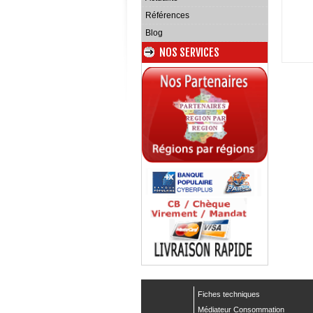
Références
Blog
NOS SERVICES
Fiches techniques
Médiateur Consommation