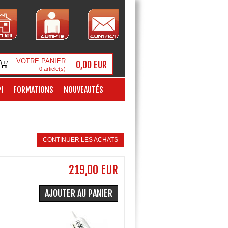
VOTRE PANIER
0,00 EUR
0
article(s)
I
FORMATIONS
NOUVEAUTÉS
CONTINUER LES ACHATS
219,00 EUR
AJOUTER AU PANIER