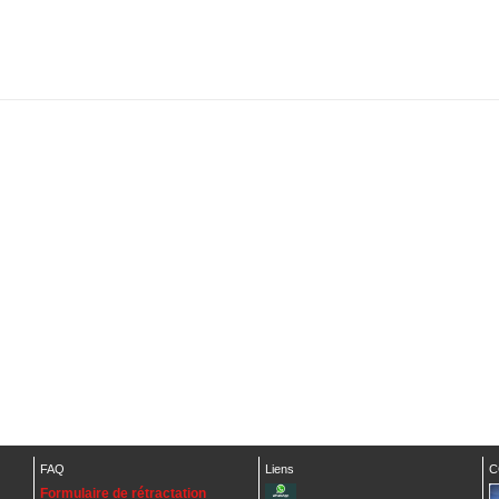
FAQ
Liens
C
Formulaire de rétractation