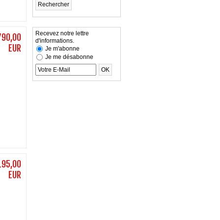
Recevez notre lettre
790,00
d'informations.
EUR
Je m'abonne
Je me désabonne
195,00
EUR