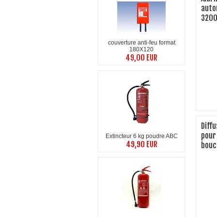
auto
3200
couverture anti-feu format
180X120
49,00 EUR
Diffu
pour
Extincteur 6 kg poudre ABC
49,90 EUR
bouc