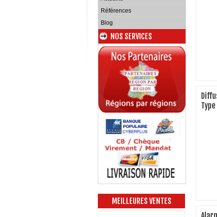
Références
Blog
NOS SERVICES
Diff
Type
MEILLEURES VENTES
Alar