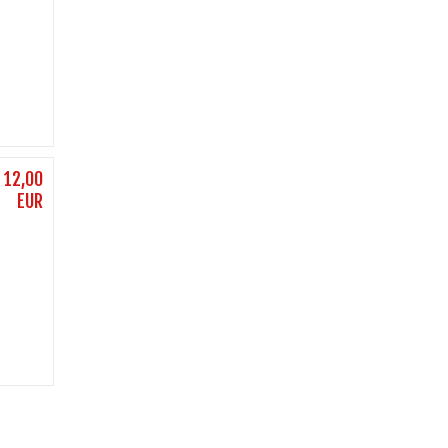
l
12,00
EUR