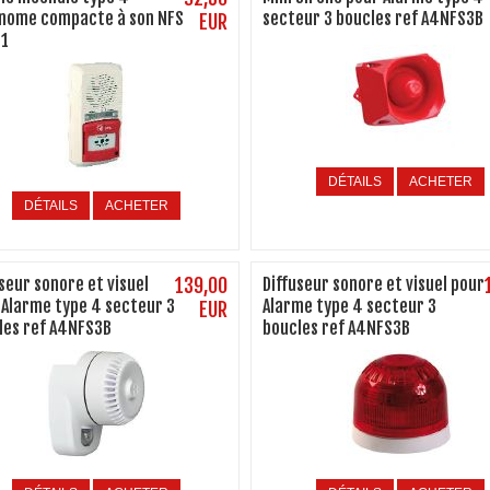
nome compacte à son NFS
secteur 3 boucles ref A4NFS3B
EUR
1
DÉTAILS
ACHETER
DÉTAILS
ACHETER
seur sonore et visuel
139,00
Diffuseur sonore et visuel pour
 Alarme type 4 secteur 3
Alarme type 4 secteur 3
EUR
les ref A4NFS3B
boucles ref A4NFS3B