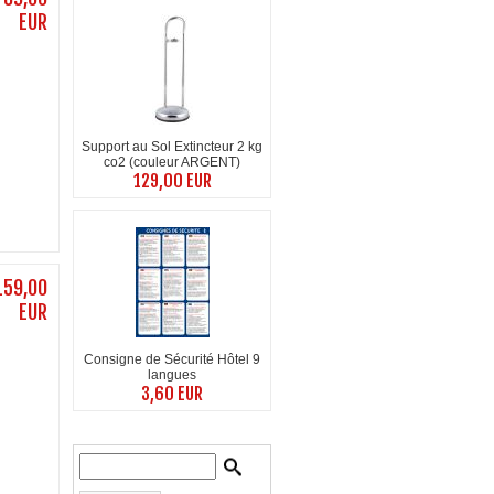
EUR
Support au Sol Extincteur 2 kg
co2 (couleur ARGENT)
129,00 EUR
159,00
EUR
Consigne de Sécurité Hôtel 9
langues
3,60 EUR