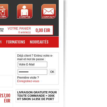
VOTRE PANIER
0,00 EUR
0
article(s)
I
FORMATIONS
NOUVEAUTÉS
Déjà client ? Entrez votre e-
mail et mot de passe :
Première visite ?
Enregistrez-vous
LIVRAISON GRATUITE POUR
217,00
TOUTE COMMANDE > 300€
HT SINON 14.95€ DE PORT
EUR