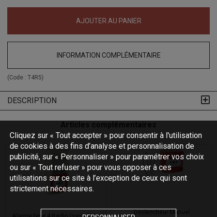
AJOUTER AU PANIER
INFORMATION COMPLÉMENTAIRE
(Code :
T4R5
)
DESCRIPTION
Articles complémentaires
Cliquez sur « Tout accepter » pour consentir à l'utilisation
de cookies à des fins d’analyse et personnalisation de
publicité, sur « Personnaliser » pour paramétrer vos choix
ou sur « Tout refuser » pour vous opposer à ces
utilisations sur ce site à l’exception de ceux qui sont
strictement nécessaires.
Déclencheur Manuel
Alarme type 4 Radio (sans fil) +