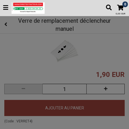
0
0,00 EUR
Verre de remplacement déclencheur
manuel
1,90 EUR
AJOUTER AU PANIER
(Code :
VERRET4
)