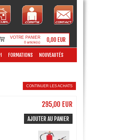
VOTRE PANIER
0,00 EUR
0
article(s)
I
FORMATIONS
NOUVEAUTÉS
CONTINUER LES ACHATS
295,00 EUR
AJOUTER AU PANIER