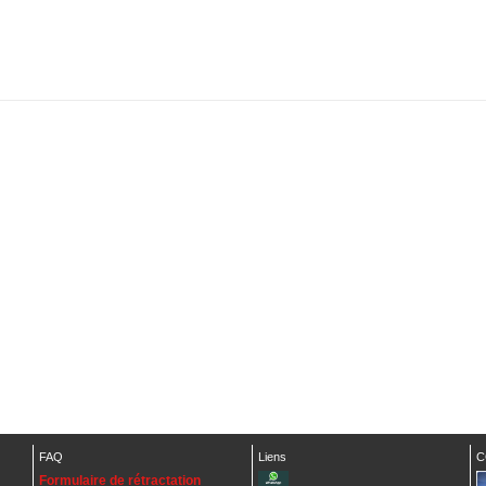
FAQ
Liens
C
Formulaire de rétractation