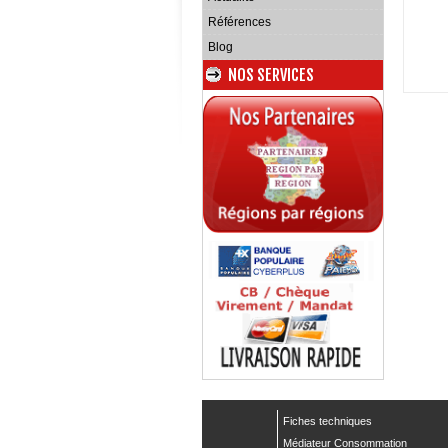
Références
Blog
NOS SERVICES
Fiches techniques
Médiateur Consommation