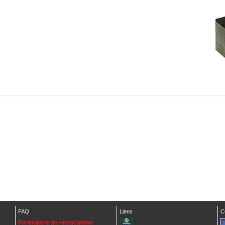
FAQ
Liens
C
Formulaire de rétractation