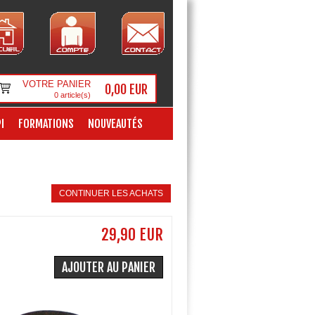
VOTRE PANIER
0,00 EUR
0
article(s)
I
FORMATIONS
NOUVEAUTÉS
CONTINUER LES ACHATS
29,90 EUR
AJOUTER AU PANIER