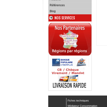
Références
Blog
NOS SERVICES
Fiches techniques
Médiateur Consommation