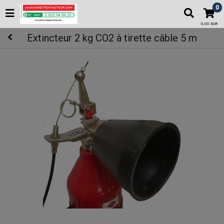
0
0,00 EUR
Extincteur 2 kg CO2 à tirette câble 5 m