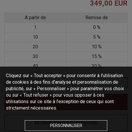
349,00 EUR
A partir de
Remise de
1
0 %
10
5 %
20
10 %
30
15 %
40
20 %
Cliquez sur « Tout accepter » pour consentir à l'utilisation
de cookies à des fins d’analyse et personnalisation de
publicité, sur « Personnaliser » pour paramétrer vos choix
ou sur « Tout refuser » pour vous opposer à ces
utilisations sur ce site à l’exception de ceux qui sont
AJOUTER AU PANIER
strictement nécessaires.
INFORMATION COMPLÉMENTAIRE
PERSONNALISER