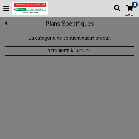
0
0,00 EUR
Plans Spécifiques
La catégorie ne contient aucun produit
RETOURNER À L'ACCUEIL