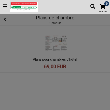
0
0,00 EUR
Plans de chambre
1 produit
Plans pour chambres d'hôtel
69,00 EUR