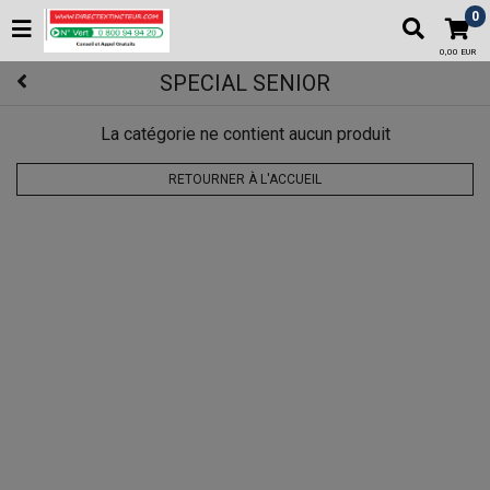
0
0,00 EUR
SPECIAL SENIOR
La catégorie ne contient aucun produit
RETOURNER À L'ACCUEIL