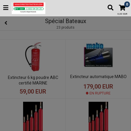
0
0,00 EUR
Spécial Bateaux
23 produits
Extincteur automatique MABO
Extincteur 6 kg poudre ABC
certifié MARINE
179,00 EUR
59,00 EUR
EN RUPTURE