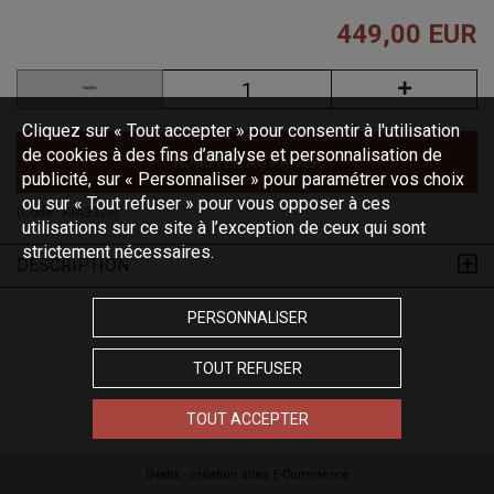
449,00 EUR
Cliquez sur « Tout accepter » pour consentir à l'utilisation
de cookies à des fins d’analyse et personnalisation de
AJOUTER AU PANIER
publicité, sur « Personnaliser » pour paramétrer vos choix
ou sur « Tout refuser » pour vous opposer à ces
(Code :
RIA3320
)
utilisations sur ce site à l’exception de ceux qui sont
strictement nécessaires.
DESCRIPTION
PERSONNALISER
TOUT REFUSER
TOUT ACCEPTER
Oxatis - création sites E-Commerce