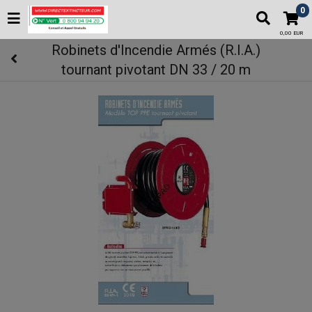
0
0,00 EUR
Robinets d'Incendie Armés (R.I.A.)
tournant pivotant DN 33 / 20 m