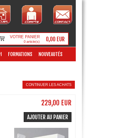
VOTRE PANIER
0,00 EUR
0
article(s)
I
FORMATIONS
NOUVEAUTÉS
CONTINUER LES ACHATS
229,00 EUR
AJOUTER AU PANIER