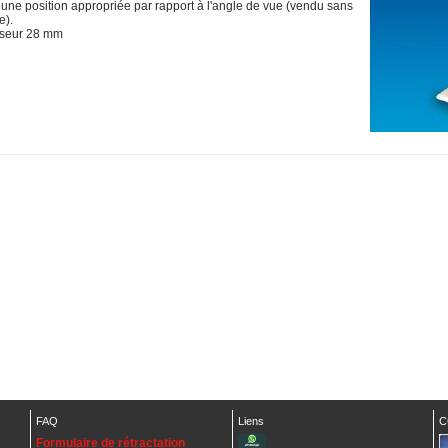
 une position appropriée par rapport à l'angle de vue (vendu sans
e).
seur 28 mm
FAQ
Liens
C
Formulaire de rétractation