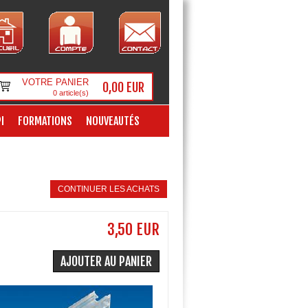
VOTRE PANIER
0,00 EUR
0
article(s)
I
FORMATIONS
NOUVEAUTÉS
CONTINUER LES ACHATS
3,50 EUR
AJOUTER AU PANIER