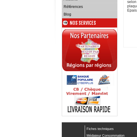
selon
plaqu
Références
Epais
Blog
NOS SERVICES
Fiches techniques
Médiateur Consommation