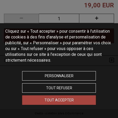
19,00 EUR
Cliquez sur « Tout accepter » pour consentir à l'utilisation
AJOUTER AU PANIER
de cookies à des fins d’analyse et personnalisation de
publicité, sur « Personnaliser » pour paramétrer vos choix
ou sur « Tout refuser » pour vous opposer à ces
(Code :
PLAPLEX
)
utilisations sur ce site à l’exception de ceux qui sont
strictement nécessaires.
DESCRIPTION
PERSONNALISER
TOUT REFUSER
TOUT ACCEPTER
Oxatis - création sites E-Commerce