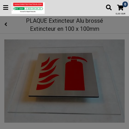
0
0,00 EUR
PLAQUE Extincteur Alu brossé
Extincteur en 100 x 100mm