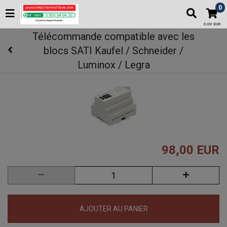
0
0,00 EUR
Télécommande compatible avec les
blocs SATI Kaufel / Schneider /
Luminox / Legra
98,00 EUR
AJOUTER AU PANIER