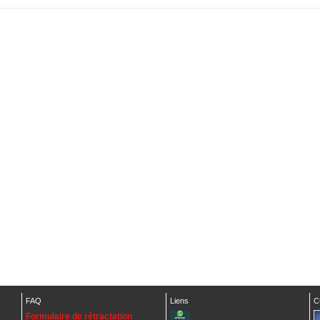
FAQ
Liens
C
Formulaire de rétractation