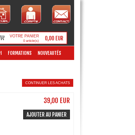
VOTRE PANIER
0,00 EUR
0
article(s)
I
FORMATIONS
NOUVEAUTÉS
CONTINUER LES ACHATS
39,00 EUR
AJOUTER AU PANIER