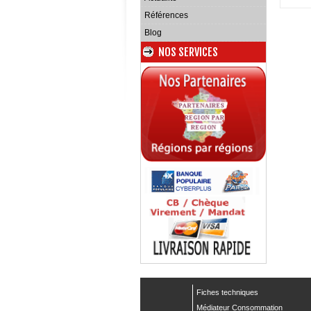
Références
Blog
NOS SERVICES
Fiches techniques
Médiateur Consommation