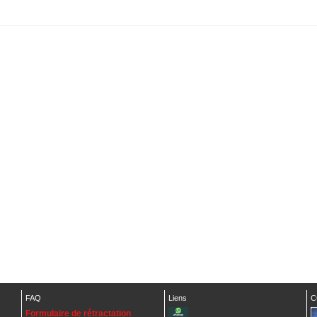
FAQ
Liens
C
Formulaire de rétractation