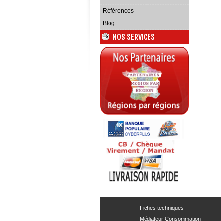
Références
Blog
NOS SERVICES
Fiches techniques
Médiateur Consommation