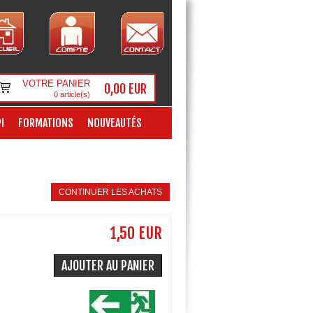
VOTRE PANIER
0,00 EUR
0
article(s)
I
FORMATIONS
NOUVEAUTÉS
CONTINUER LES ACHATS
1,50 EUR
AJOUTER AU PANIER