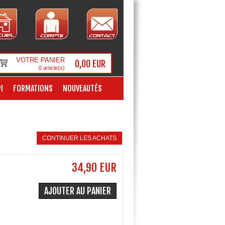
VOTRE PANIER
0,00 EUR
0
article(s)
I
FORMATIONS
NOUVEAUTÉS
CONTINUER LES ACHATS
34,90 EUR
AJOUTER AU PANIER