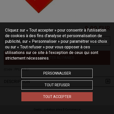
9,90 EUR
Cliquez sur « Tout accepter » pour consentir à l'utilisation
de cookies à des fins d’analyse et personnalisation de
publicité, sur « Personnaliser » pour paramétrer vos choix
ou sur « Tout refuser » pour vous opposer à ces
utilisations sur ce site à l’exception de ceux qui sont
strictement nécessaires.
AJOUTER AU PANIER
(Code :
PPLIABLE
)
PERSONNALISER
DESCRIPTION
TOUT REFUSER
TOUT ACCEPTER
Oxatis - création sites E-Commerce