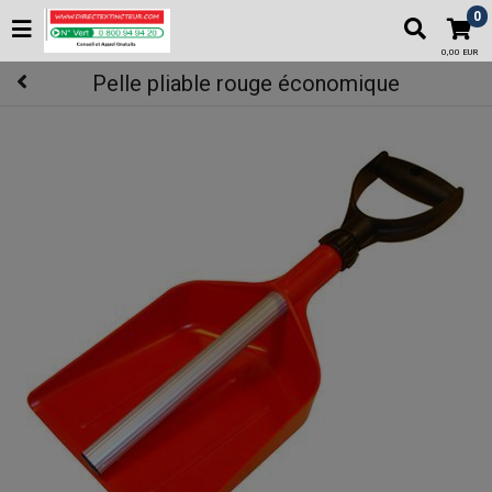
0
0,00 EUR
Pelle pliable rouge économique