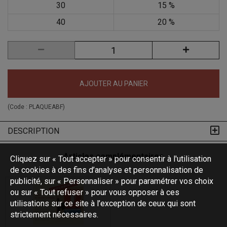
30
15 %
40
20 %
AJOUTER AU PANIER
(Code :
PLAQUEABF
)
DESCRIPTION
Articles complémentaires
Cliquez sur « Tout accepter » pour consentir à l'utilisation
de cookies à des fins d’analyse et personnalisation de
publicité, sur « Personnaliser » pour paramétrer vos choix
ou sur « Tout refuser » pour vous opposer à ces
utilisations sur ce site à l’exception de ceux qui sont
strictement nécessaires.