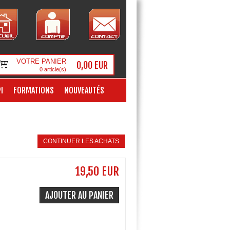
VOTRE PANIER
0,00 EUR
0
article(s)
I
FORMATIONS
NOUVEAUTÉS
CONTINUER LES ACHATS
19,50 EUR
AJOUTER AU PANIER