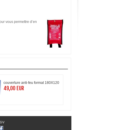
pour vous permettre d’en
couverture anti-feu format 180X120
49,00 EUR
GV