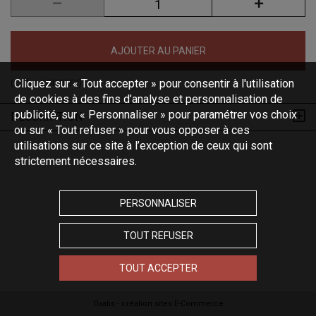
AJOUTER AU PANIER
Cliquez sur « Tout accepter » pour consentir à l'utilisation
(Code :
BOITDEF2
)
de cookies à des fins d’analyse et personnalisation de
publicité, sur « Personnaliser » pour paramétrer vos choix
DESCRIPTION
ou sur « Tout refuser » pour vous opposer à ces
utilisations sur ce site à l’exception de ceux qui sont
strictement nécessaires.
PERSONNALISER
TOUT REFUSER
TOUT ACCEPTER
Oxatis - création sites E-Commerce