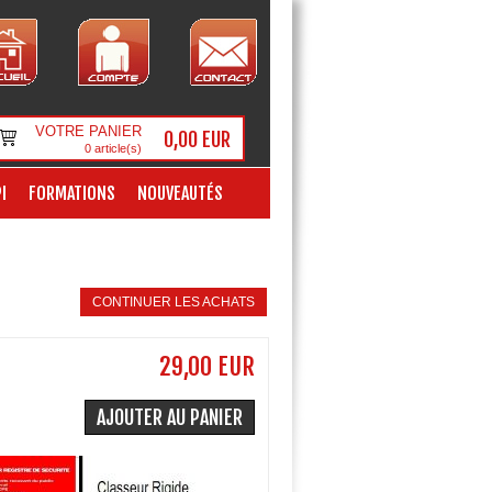
VOTRE PANIER
0,00 EUR
0
article(s)
I
FORMATIONS
NOUVEAUTÉS
CONTINUER LES ACHATS
29,00 EUR
AJOUTER AU PANIER