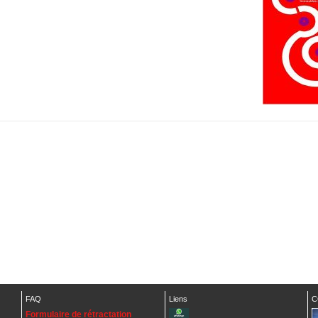
FAQ
Liens
C
Formulaire de rétractation