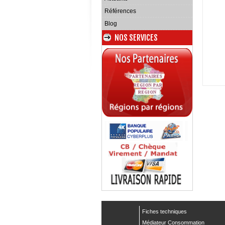
Références
Blog
NOS SERVICES
Fiches techniques
Médiateur Consommation