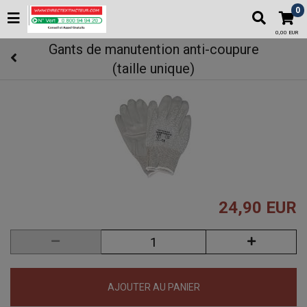
0
0,00 EUR
Gants de manutention anti-coupure
(taille unique)
24,90 EUR
AJOUTER AU PANIER