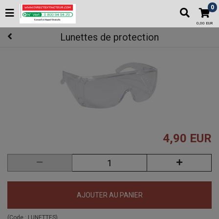
0
0,00 EUR
Lunettes de protection
4,90 EUR
AJOUTER AU PANIER
(Code :
LUNETTES
)