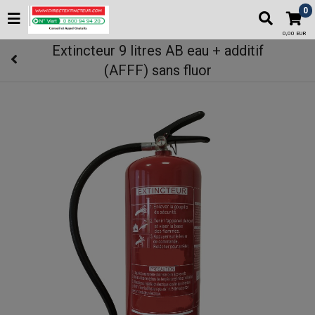
0
0,00 EUR
Extincteur 9 litres AB eau + additif
(AFFF) sans fluor