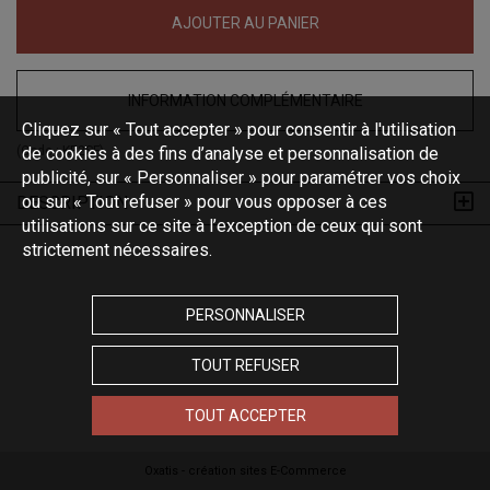
AJOUTER AU PANIER
INFORMATION COMPLÉMENTAIRE
Cliquez sur « Tout accepter » pour consentir à l'utilisation
(Code :
de cookies à des fins d’analyse et personnalisation de
KP2SF
)
publicité, sur « Personnaliser » pour paramétrer vos choix
ou sur « Tout refuser » pour vous opposer à ces
DESCRIPTION
utilisations sur ce site à l’exception de ceux qui sont
strictement nécessaires.
PERSONNALISER
TOUT REFUSER
TOUT ACCEPTER
Oxatis - création sites E-Commerce