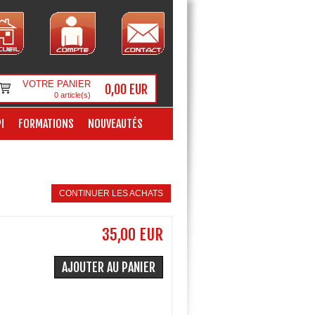
VOTRE PANIER
0,00 EUR
0
article(s)
I
FORMATIONS
NOUVEAUTÉS
CONTINUER LES ACHATS
35,00 EUR
AJOUTER AU PANIER