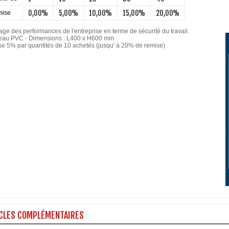
0,00%
5,00%
10,00%
15,00%
20,00%
ise
hage des performances de l'entreprise en terme de sécurité du travail.
au PVC - Dimensions : L400 x H600 mm
e 5% par quantités de 10 achetés (jusqu' à 20% de remise)
CLES COMPLÉMENTAIRES