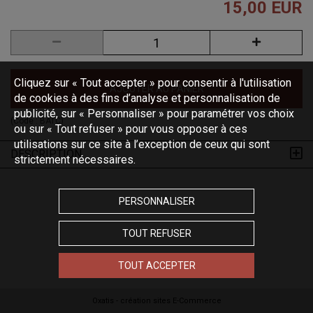
15,00 EUR
Cliquez sur « Tout accepter » pour consentir à l'utilisation
AJOUTER AU PANIER
de cookies à des fins d’analyse et personnalisation de
publicité, sur « Personnaliser » pour paramétrer vos choix
(Code :
BATC
)
ou sur « Tout refuser » pour vous opposer à ces
utilisations sur ce site à l’exception de ceux qui sont
DESCRIPTION
strictement nécessaires.
PERSONNALISER
TOUT REFUSER
TOUT ACCEPTER
Oxatis - création sites E-Commerce