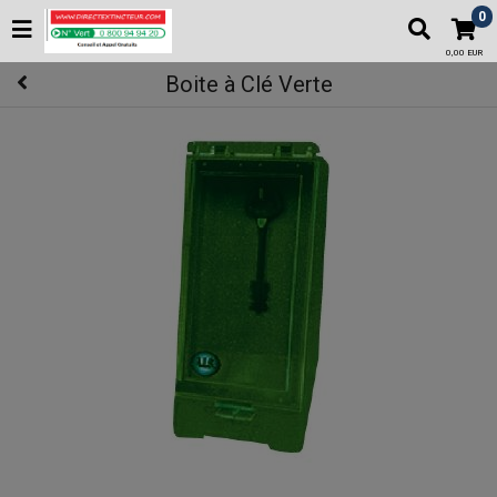
0
0,00 EUR
Boite à Clé Verte