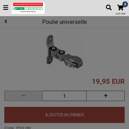
0
0,00 EUR
Poulie universelle
19,95 EUR
AJOUTER AU PANIER
(Code :
POULUN
)