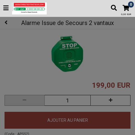
0
0,00 EUR
Alarme Issue de Secours 2 vantaux
199,00 EUR
AJOUTER AU PANIER
(Code :
APSS2
)