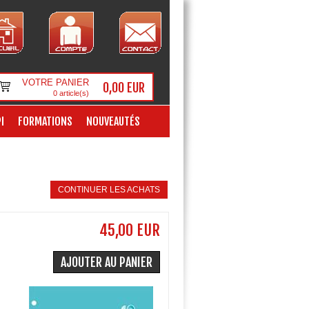
VOTRE PANIER
0,00 EUR
0
article(s)
I
FORMATIONS
NOUVEAUTÉS
CONTINUER LES ACHATS
45,00 EUR
AJOUTER AU PANIER