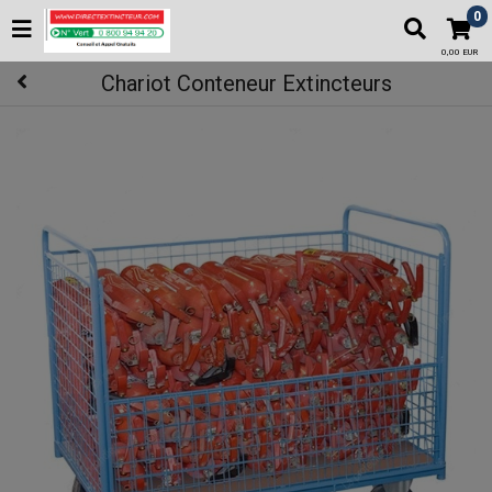
0
0,00 EUR
Chariot Conteneur Extincteurs