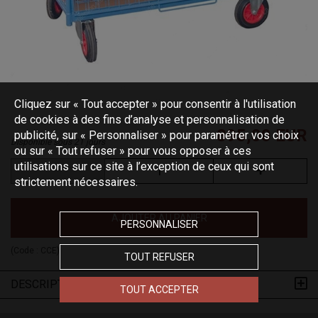
Cliquez sur « Tout accepter » pour consentir à l'utilisation
de cookies à des fins d’analyse et personnalisation de
895,00 EUR
publicité, sur « Personnaliser » pour paramétrer vos choix
Disponible sous 21 jours
ou sur « Tout refuser » pour vous opposer à ces
utilisations sur ce site à l’exception de ceux qui sont
strictement nécessaires.
AJOUTER AU PANIER
PERSONNALISER
(Code :
CCE
)
TOUT REFUSER
DESCRIPTION
TOUT ACCEPTER