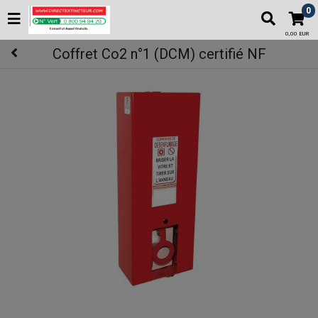
0
0,00 EUR
Coffret Co2 n°1 (DCM) certifié NF