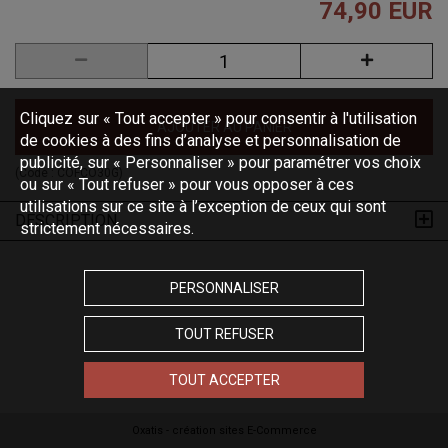
74,90 EUR
Cliquez sur « Tout accepter » pour consentir à l'utilisation
AJOUTER AU PANIER
de cookies à des fins d’analyse et personnalisation de
publicité, sur « Personnaliser » pour paramétrer vos choix
(Code :
COFCO30G
)
ou sur « Tout refuser » pour vous opposer à ces
utilisations sur ce site à l’exception de ceux qui sont
DESCRIPTION
strictement nécessaires.
PERSONNALISER
TOUT REFUSER
TOUT ACCEPTER
Oxatis - création sites E-Commerce