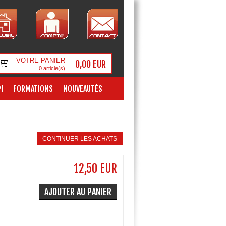
VOTRE PANIER
0,00 EUR
0
article(s)
I
FORMATIONS
NOUVEAUTÉS
CONTINUER LES ACHATS
12,50 EUR
AJOUTER AU PANIER