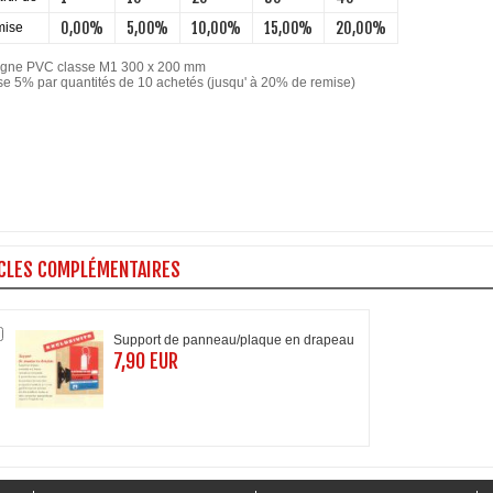
0,00%
5,00%
10,00%
15,00%
20,00%
ise
gne PVC classe M1 300 x 200 mm
e 5% par quantités de 10 achetés (jusqu' à 20% de remise)
CLES COMPLÉMENTAIRES
Support de panneau/plaque en drapeau
7,90 EUR