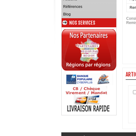
Références
Rem
Blog
Consi
NOS SERVICES
Remis
ARTI