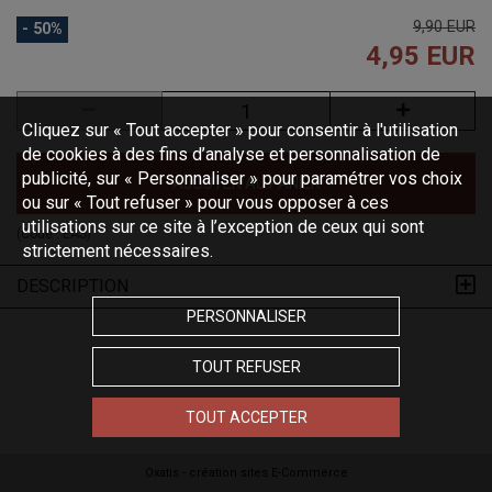
9,90 EUR
- 50%
4,95 EUR
Cliquez sur « Tout accepter » pour consentir à l'utilisation
de cookies à des fins d’analyse et personnalisation de
publicité, sur « Personnaliser » pour paramétrer vos choix
AJOUTER AU PANIER
ou sur « Tout refuser » pour vous opposer à ces
utilisations sur ce site à l’exception de ceux qui sont
(Code :
EAS
)
strictement nécessaires.
DESCRIPTION
PERSONNALISER
TOUT REFUSER
TOUT ACCEPTER
Oxatis - création sites E-Commerce