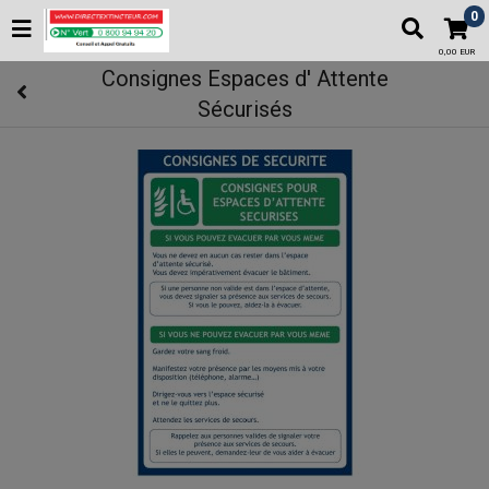
0
0,00 EUR
Consignes Espaces d' Attente
Sécurisés