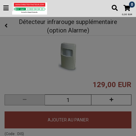
0
0,00 EUR
Détecteur infrarouge supplémentaire
(option Alarme)
129,00 EUR
AJOUTER AU PANIER
(Code :
DIS
)