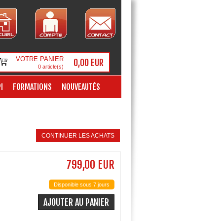
VOTRE PANIER
0,00 EUR
0
article(s)
I
FORMATIONS
NOUVEAUTÉS
CONTINUER LES ACHATS
799,00 EUR
Disponible sous 7 jours
AJOUTER AU PANIER