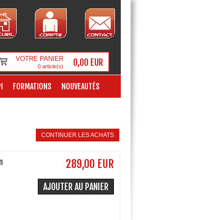
VOTRE PANIER
0,00 EUR
0
article(s)
I
FORMATIONS
NOUVEAUTÉS
CONTINUER LES ACHATS
m
289,00 EUR
AJOUTER AU PANIER