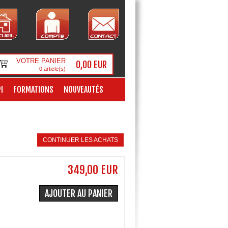
VOTRE PANIER
0,00 EUR
0
article(s)
I
FORMATIONS
NOUVEAUTÉS
CONTINUER LES ACHATS
349,00 EUR
AJOUTER AU PANIER