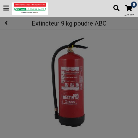
0
0,00 EUR
Extincteur 9 kg poudre ABC