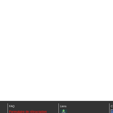
FAQ
Liens
C
Formulaire de rétractation