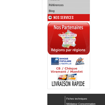
Références
Blog
NOS SERVICES
Fiches techniques
Médiateur Consommation