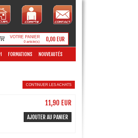
VOTRE PANIER
0,00 EUR
0
article(s)
I
FORMATIONS
NOUVEAUTÉS
CONTINUER LES ACHATS
11,90 EUR
AJOUTER AU PANIER