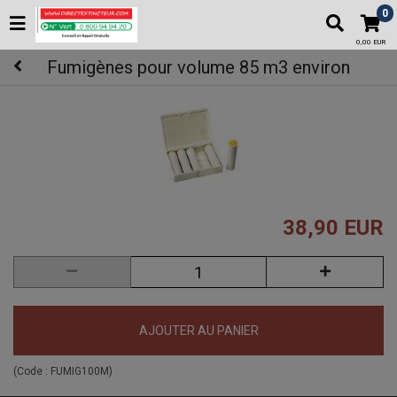
0
0,00 EUR
Fumigènes pour volume 85 m3 environ
38,90 EUR
AJOUTER AU PANIER
(Code :
FUMIG100M
)