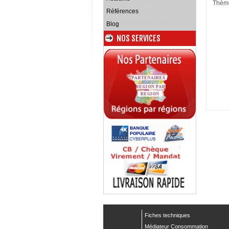
Thèm
Références
Blog
NOS SERVICES
Fiches techniques
Médiateur Consommation