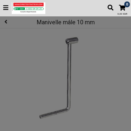
0
0,00 EUR
Manivelle mâle 10 mm