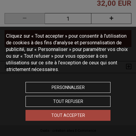
32,00 EUR
Cliquez sur « Tout accepter » pour consentir à l'utilisation
AJOUTER AU PANIER
de cookies à des fins d’analyse et personnalisation de
publicité, sur « Personnaliser » pour paramétrer vos choix
(Code :
MANIV
)
ou sur « Tout refuser » pour vous opposer à ces
utilisations sur ce site à l’exception de ceux qui sont
DESCRIPTION
strictement nécessaires.
PERSONNALISER
TOUT REFUSER
TOUT ACCEPTER
Oxatis - création sites E-Commerce